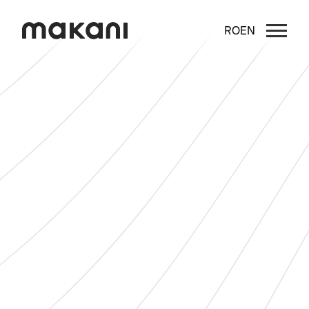
RO
EN