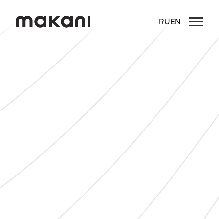
RU
EN