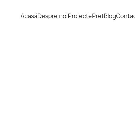
Acasă
Despre noi
Proiecte
Pret
Blog
Conta