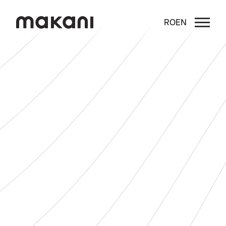
RO
EN