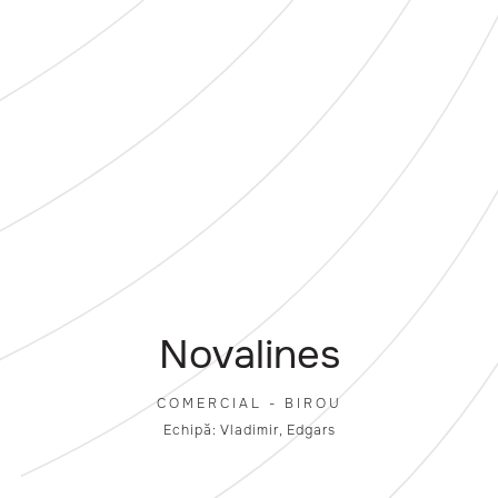
Novalines
COMERCIAL - BIROU
Echipă: Vladimir, Edgars