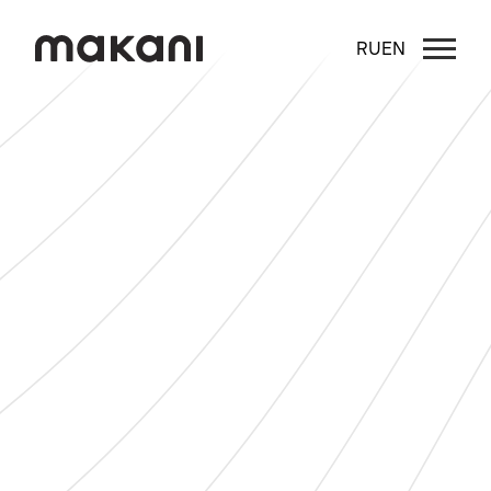
RU
EN